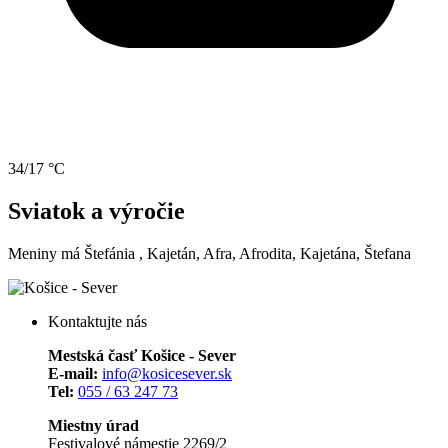
34/17 °C
Sviatok a výročie
Meniny má
Štefánia
, Kajetán, Afra, Afrodita, Kajetána, Štefana
Kontaktujte nás
Mestská časť Košice - Sever
E-mail:
info@kosicesever.sk
Tel:
055 / 63 247 73
Miestny úrad
Festivalové námestie 2269/2