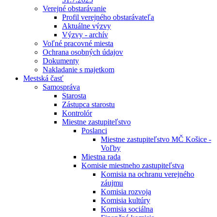
Verejné obstarávanie
Profil verejného obstarávateľa
Aktuálne výzvy
Výzvy - archív
Voľné pracovné miesta
Ochrana osobných údajov
Dokumenty
Nakladanie s majetkom
Mestská časť
Samospráva
Starosta
Zástupca starostu
Kontrolór
Miestne zastupiteľstvo
Poslanci
Miestne zastupiteľstvo MČ Košice -
Voľby
Miestna rada
Komisie miestneho zastupiteľstva
Komisia na ochranu verejného
záujmu
Komisia rozvoja
Komisia kultúry
Komisia sociálna