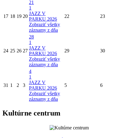
21
1
JAZZ V
17
18
19
20
22
23
PARKU 2026
Zobraziť všetky
záznamy z dňa
28
1
JAZZ V
24
25
26
27
29
30
PARKU 2026
Zobraziť všetky
záznamy z dňa
4
1
JAZZ V
31
1
2
3
5
6
PARKU 2026
Zobraziť všetky
záznamy z dňa
Kultúrne centrum