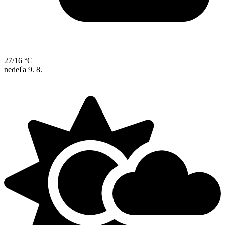
27/16 °C
nedeľa
9. 8.