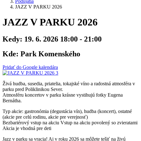
Podujatia
JAZZ V PARKU 2026
JAZZ V PARKU 2026
Kedy:
19. 6. 2026 18:00 - 21:00
Kde:
Park Komenského
Pridať do Google kalendára
Živá hudba, susedia, priatelia, tokajské víno a radostná atmosféra v
parku pred Poliklinikou Sever.
Atmosféru koncertov v parku krásne vystihujú fotky Eugena
Bernátha.
Typ akcie: gastronómia (degustácia vín), hudba (koncert), ostatné
(akcie pre celú rodinu, akcie pre verejnosť)
Bezbariérový vstup na akciu
Vstup na akciu povolený so zvieratami
Akcia je vhodná pre deti
Jazz v parku sa vracia! Aj v roku 2026 sa môžete tešiť na živú