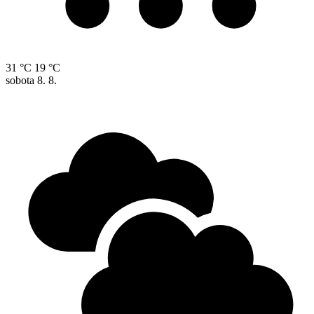
31 °C
19 °C
sobota
8. 8.