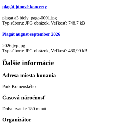
plagát júnové koncerty
plagat a3 biely_page-0001.jpg
Typ súboru: JPG obrázok, Veľkosť: 748,7 kB
Plagát august-september 2026
2026 jvp.jpg
Typ súboru: JPG obrázok, Veľkosť: 480,99 kB
Ďalšie informácie
Adresa miesta konania
Park Komenského
Časová náročnosť
Doba trvania: 180 minút
Organizátor