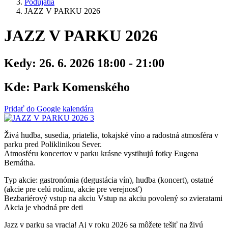
Podujatia
JAZZ V PARKU 2026
JAZZ V PARKU 2026
Kedy:
26. 6. 2026 18:00 - 21:00
Kde:
Park Komenského
Pridať do Google kalendára
Živá hudba, susedia, priatelia, tokajské víno a radostná atmosféra v
parku pred Poliklinikou Sever.
Atmosféru koncertov v parku krásne vystihujú fotky Eugena
Bernátha.
Typ akcie: gastronómia (degustácia vín), hudba (koncert), ostatné
(akcie pre celú rodinu, akcie pre verejnosť)
Bezbariérový vstup na akciu
Vstup na akciu povolený so zvieratami
Akcia je vhodná pre deti
Jazz v parku sa vracia! Aj v roku 2026 sa môžete tešiť na živú