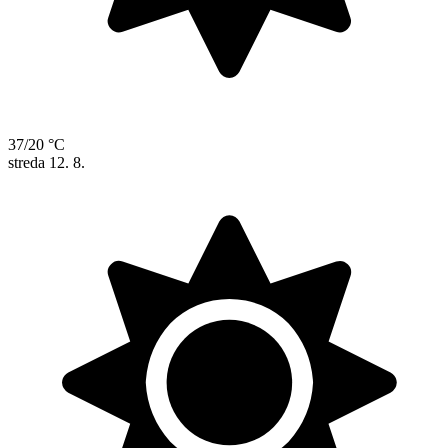
37/20 °C
streda
12. 8.