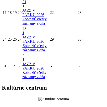
21
1
JAZZ V
17
18
19
20
22
23
PARKU 2026
Zobraziť všetky
záznamy z dňa
28
1
JAZZ V
24
25
26
27
29
30
PARKU 2026
Zobraziť všetky
záznamy z dňa
4
1
JAZZ V
31
1
2
3
5
6
PARKU 2026
Zobraziť všetky
záznamy z dňa
Kultúrne centrum