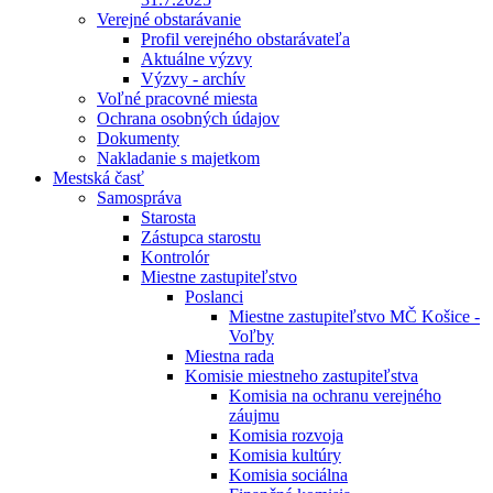
Verejné obstarávanie
Profil verejného obstarávateľa
Aktuálne výzvy
Výzvy - archív
Voľné pracovné miesta
Ochrana osobných údajov
Dokumenty
Nakladanie s majetkom
Mestská časť
Samospráva
Starosta
Zástupca starostu
Kontrolór
Miestne zastupiteľstvo
Poslanci
Miestne zastupiteľstvo MČ Košice -
Voľby
Miestna rada
Komisie miestneho zastupiteľstva
Komisia na ochranu verejného
záujmu
Komisia rozvoja
Komisia kultúry
Komisia sociálna