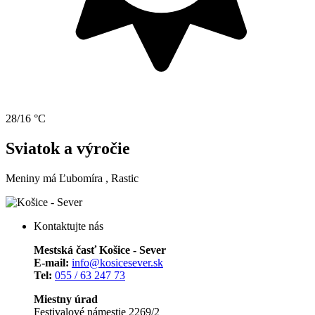
28/16 °C
Sviatok a výročie
Meniny má
Ľubomíra
, Rastic
Kontaktujte nás
Mestská časť Košice - Sever
E-mail:
info@kosicesever.sk
Tel:
055 / 63 247 73
Miestny úrad
Festivalové námestie 2269/2