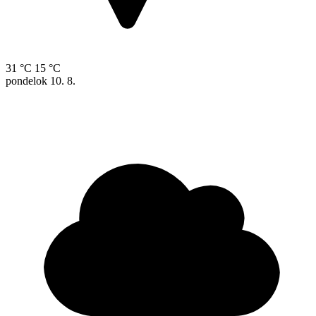
31 °C
15 °C
pondelok
10. 8.