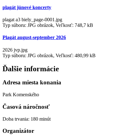
plagát júnové koncerty
plagat a3 biely_page-0001.jpg
Typ súboru: JPG obrázok, Veľkosť: 748,7 kB
Plagát august-september 2026
2026 jvp.jpg
Typ súboru: JPG obrázok, Veľkosť: 480,99 kB
Ďalšie informácie
Adresa miesta konania
Park Komenského
Časová náročnosť
Doba trvania: 180 minút
Organizátor