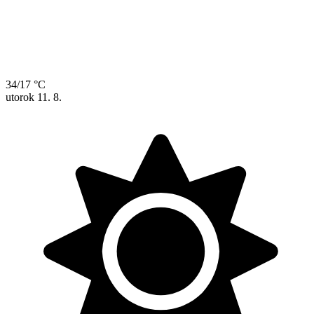
34/17 °C
utorok
11. 8.