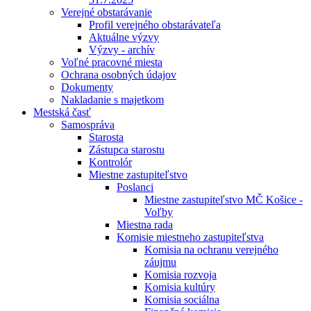
Verejné obstarávanie
Profil verejného obstarávateľa
Aktuálne výzvy
Výzvy - archív
Voľné pracovné miesta
Ochrana osobných údajov
Dokumenty
Nakladanie s majetkom
Mestská časť
Samospráva
Starosta
Zástupca starostu
Kontrolór
Miestne zastupiteľstvo
Poslanci
Miestne zastupiteľstvo MČ Košice -
Voľby
Miestna rada
Komisie miestneho zastupiteľstva
Komisia na ochranu verejného
záujmu
Komisia rozvoja
Komisia kultúry
Komisia sociálna