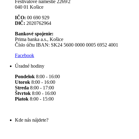
Festivalové námestie 2269/2
040 01 Košice
IČO:
00 690 929
DlČ:
2020762964
Bankové spojenie:
Prima banka a.s., Košice
Číslo účtu IBAN: SK24 5600 0000 0005 6952 4001
Facebook
Úradné hodiny
Pondelok
8:00 - 16:00
Utorok
8:00 - 16:00
Streda
8:00 - 17:00
Štvrtok
8:00 - 16:00
Piatok
8:00 - 15:00
Kde nás nájdete?