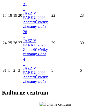
21
1
JAZZ V
17
18
19
20
22
23
PARKU 2026
Zobraziť všetky
záznamy z dňa
28
1
JAZZ V
24
25
26
27
29
30
PARKU 2026
Zobraziť všetky
záznamy z dňa
4
1
JAZZ V
31
1
2
3
5
6
PARKU 2026
Zobraziť všetky
záznamy z dňa
Kultúrne centrum