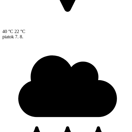
40 °C
22 °C
piatok
7. 8.