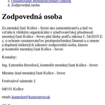
Oznamovanie protispoločenskej činnosti
Zodpovedná osoba
Zodpovedná osoba
Za mestskú časť Košice - Sever ako zamestnávateľa a tiež vo
vzťahu k všetkým organizáciám v zriaďovateľskej pôsobnosti
mestskej časti Košice - Sever plní úlohy podľa zákona č. 54/2019 Z.
z. o ochrane oznamovateľov protispoločenskej činnosti a o zmene
a doplnení niektorých zákonov zodpovedná osoba, ktorou
je kontrolór mestskej časti Košice - Sever.
Kontakty:
Ing. Ľubomíra Borošová, kontrolór mestskej časti Košice - Sever
Miestny úrad mestskej časti Košice - Sever
Festivalové námestie 2
040 01 Košice
email:
kontrolor@kosicesever.sk