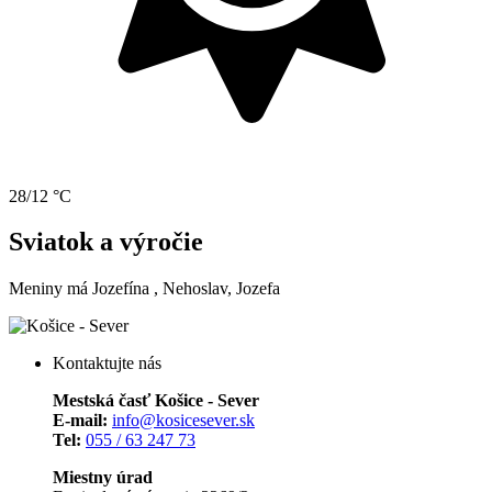
28/12 °C
Sviatok a výročie
Meniny má
Jozefína
, Nehoslav, Jozefa
Kontaktujte nás
Mestská časť Košice - Sever
E-mail:
info@kosicesever.sk
Tel:
055 / 63 247 73
Miestny úrad