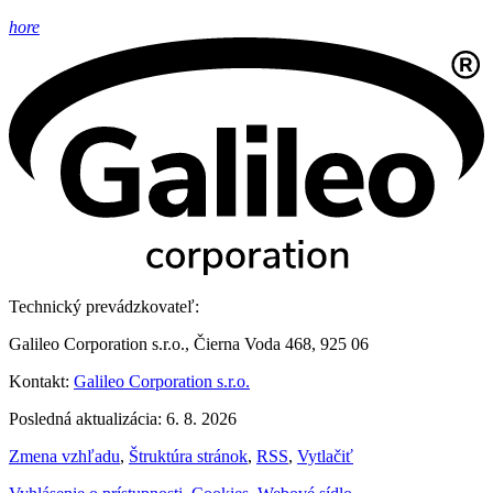
hore
Technický prevádzkovateľ:
Galileo Corporation s.r.o., Čierna Voda 468, 925 06
Kontakt:
Galileo Corporation s.r.o.
Posledná aktualizácia: 6. 8. 2026
Zmena vzhľadu
,
Štruktúra stránok
,
RSS
,
Vytlačiť