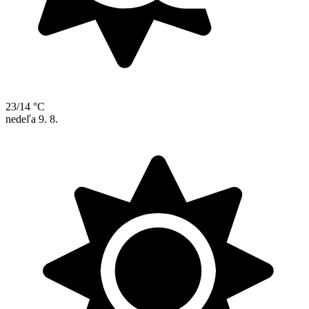
23/14 °C
nedeľa
9. 8.