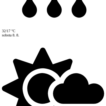
32/17 °C
sobota
8. 8.