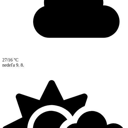
27/16 °C
nedeľa
9. 8.