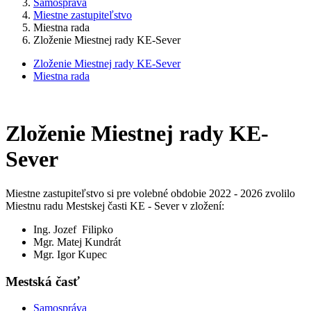
Samospráva
Miestne zastupiteľstvo
Miestna rada
Zloženie Miestnej rady KE-Sever
Zloženie Miestnej rady KE-Sever
Miestna rada
Zloženie Miestnej rady KE-
Sever
Miestne zastupiteľstvo si pre volebné obdobie 2022 - 2026 zvolilo
Miestnu radu Mestskej časti KE - Sever v zložení:
Ing. Jozef Filipko
Mgr. Matej Kundrát
Mgr. Igor Kupec
Mestská časť
Samospráva