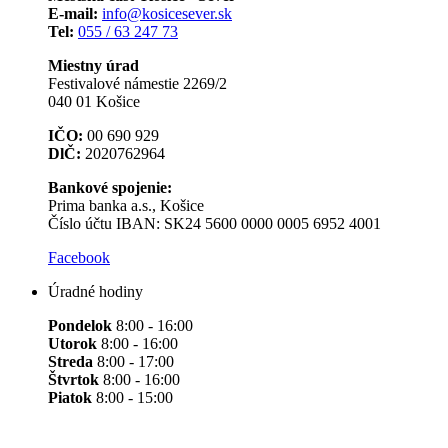
E-mail:
info@kosicesever.sk
Tel:
055 / 63 247 73
Miestny úrad
Festivalové námestie 2269/2
040 01 Košice
IČO:
00 690 929
DlČ:
2020762964
Bankové spojenie:
Prima banka a.s., Košice
Číslo účtu IBAN: SK24 5600 0000 0005 6952 4001
Facebook
Úradné hodiny
Pondelok
8:00 - 16:00
Utorok
8:00 - 16:00
Streda
8:00 - 17:00
Štvrtok
8:00 - 16:00
Piatok
8:00 - 15:00