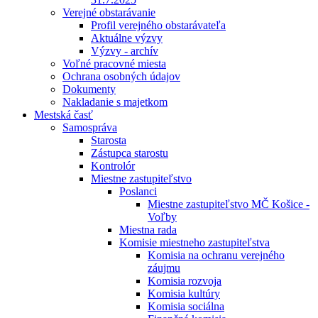
Verejné obstarávanie
Profil verejného obstarávateľa
Aktuálne výzvy
Výzvy - archív
Voľné pracovné miesta
Ochrana osobných údajov
Dokumenty
Nakladanie s majetkom
Mestská časť
Samospráva
Starosta
Zástupca starostu
Kontrolór
Miestne zastupiteľstvo
Poslanci
Miestne zastupiteľstvo MČ Košice -
Voľby
Miestna rada
Komisie miestneho zastupiteľstva
Komisia na ochranu verejného
záujmu
Komisia rozvoja
Komisia kultúry
Komisia sociálna