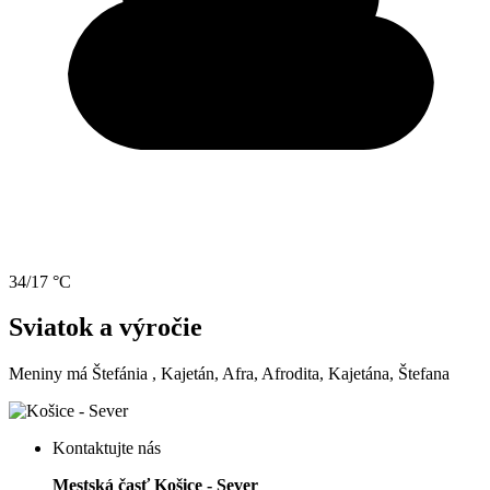
34/17 °C
Sviatok a výročie
Meniny má
Štefánia
, Kajetán, Afra, Afrodita, Kajetána, Štefana
Kontaktujte nás
Mestská časť Košice - Sever