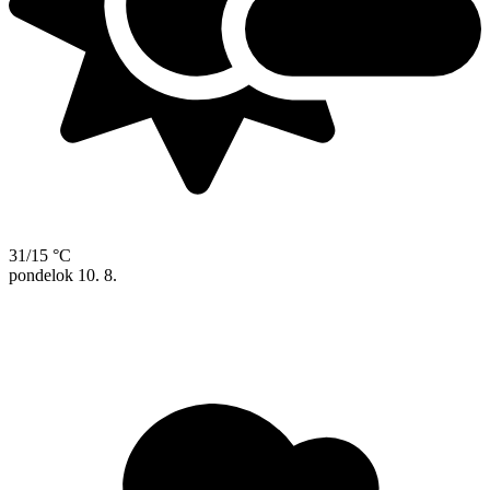
31/15 °C
pondelok
10. 8.