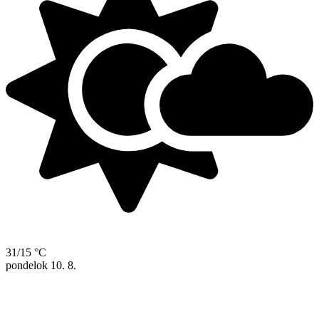
31/15 °C
pondelok
10. 8.