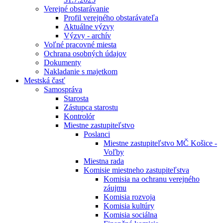
Verejné obstarávanie
Profil verejného obstarávateľa
Aktuálne výzvy
Výzvy - archív
Voľné pracovné miesta
Ochrana osobných údajov
Dokumenty
Nakladanie s majetkom
Mestská časť
Samospráva
Starosta
Zástupca starostu
Kontrolór
Miestne zastupiteľstvo
Poslanci
Miestne zastupiteľstvo MČ Košice -
Voľby
Miestna rada
Komisie miestneho zastupiteľstva
Komisia na ochranu verejného
záujmu
Komisia rozvoja
Komisia kultúry
Komisia sociálna