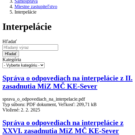
Samospráva
Miestne zastupiteľstvo
Interpelácie
Interpelácie
Hľadať
Hľadať
Kategória
Správa o odpovediach na interpelácie z II.
zasadnutia MiZ MČ KE-Sever
sprava_o_odpovediach_na_interpelacie.pdf
Typ súboru: PDF dokument, Veľkosť: 209,71 kB
Vložené:
2. 2. 2025
Správa o odpovediach na interpelácie z
XXVI. zasadnutia MiZ MČ KE-Sever