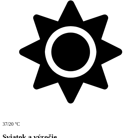
37/20 °C
Sviatok a výročie