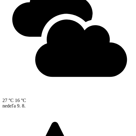
27 °C
16 °C
nedeľa
9. 8.