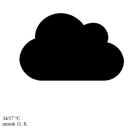
34/17 °C
utorok
11. 8.