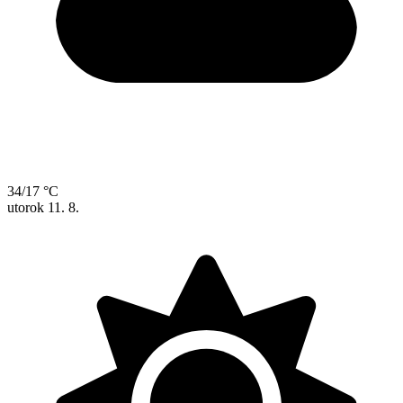
34/17 °C
utorok
11. 8.