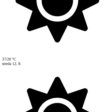
37/20 °C
streda
12. 8.