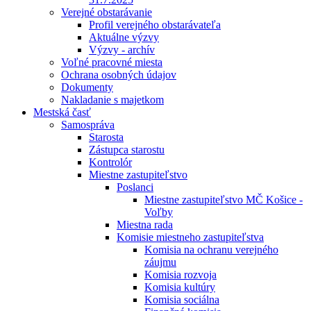
Verejné obstarávanie
Profil verejného obstarávateľa
Aktuálne výzvy
Výzvy - archív
Voľné pracovné miesta
Ochrana osobných údajov
Dokumenty
Nakladanie s majetkom
Mestská časť
Samospráva
Starosta
Zástupca starostu
Kontrolór
Miestne zastupiteľstvo
Poslanci
Miestne zastupiteľstvo MČ Košice -
Voľby
Miestna rada
Komisie miestneho zastupiteľstva
Komisia na ochranu verejného
záujmu
Komisia rozvoja
Komisia kultúry
Komisia sociálna