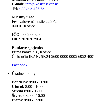
E-mail:
info@kosicesever.sk
Tel:
055 / 63 247 73
Miestny úrad
Festivalové námestie 2269/2
040 01 Košice
IČO:
00 690 929
DlČ:
2020762964
Bankové spojenie:
Prima banka a.s., Košice
Číslo účtu IBAN: SK24 5600 0000 0005 6952 4001
Facebook
Úradné hodiny
Pondelok
8:00 - 16:00
Utorok
8:00 - 16:00
Streda
8:00 - 17:00
Štvrtok
8:00 - 16:00
Piatok
8:00 - 15:00