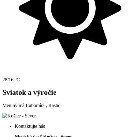
28/16 °C
Sviatok a výročie
Meniny má
Ľubomíra
, Rastic
Kontaktujte nás
Mestská časť Košice - Sever