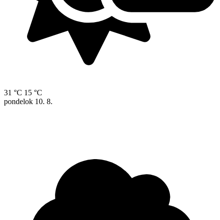
31 °C
15 °C
pondelok
10. 8.