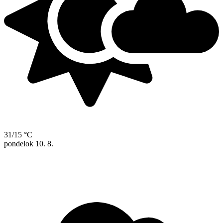
31/15 °C
pondelok
10. 8.