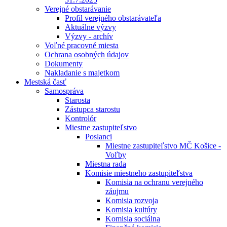
Verejné obstarávanie
Profil verejného obstarávateľa
Aktuálne výzvy
Výzvy - archív
Voľné pracovné miesta
Ochrana osobných údajov
Dokumenty
Nakladanie s majetkom
Mestská časť
Samospráva
Starosta
Zástupca starostu
Kontrolór
Miestne zastupiteľstvo
Poslanci
Miestne zastupiteľstvo MČ Košice -
Voľby
Miestna rada
Komisie miestneho zastupiteľstva
Komisia na ochranu verejného
záujmu
Komisia rozvoja
Komisia kultúry
Komisia sociálna