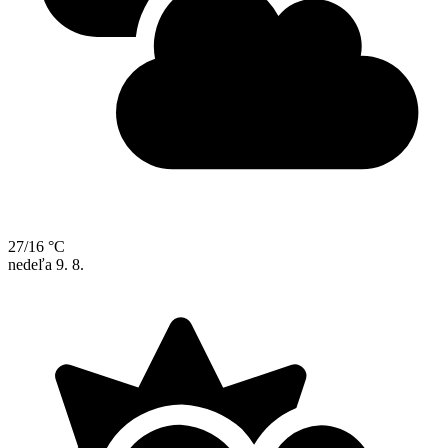
27/16 °C
nedeľa
9. 8.