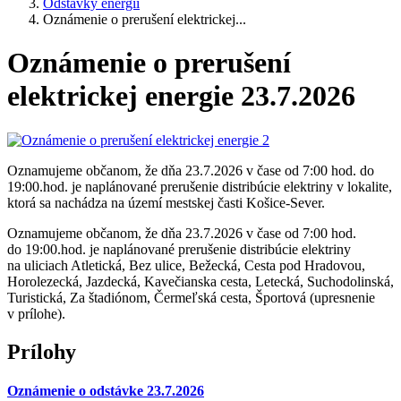
Odstávky energií
Oznámenie o prerušení elektrickej...
Oznámenie o prerušení
elektrickej energie 23.7.2026
Oznamujeme občanom, že dňa 23.7.2026 v čase od 7:00 hod. do
19:00.hod. je naplánované prerušenie distribúcie elektriny v lokalite,
ktorá sa nachádza na území mestskej časti Košice-Sever.
Oznamujeme občanom, že dňa 23.7.2026 v čase od 7:00 hod.
do 19:00.hod. je naplánované prerušenie distribúcie elektriny
na uliciach Atletická, Bez ulice, Bežecká, Cesta pod Hradovou,
Horolezecká, Jazdecká, Kavečianska cesta, Letecká, Suchodolinská,
Turistická, Za štadiónom, Čermeľská cesta, Športová (upresnenie
v prílohe).
Prílohy
Oznámenie o odstávke 23.7.2026