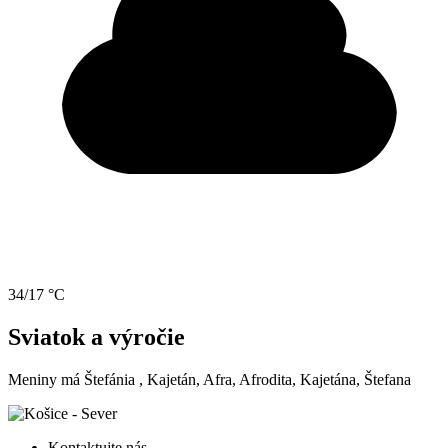
34/17 °C
Sviatok a výročie
Meniny má
Štefánia
, Kajetán, Afra, Afrodita, Kajetána, Štefana
Kontaktujte nás