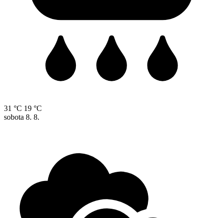
31 °C
19 °C
sobota
8. 8.