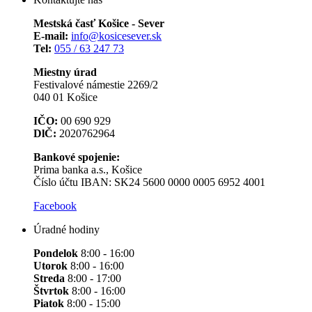
Mestská časť Košice - Sever
E-mail:
info@kosicesever.sk
Tel:
055 / 63 247 73
Miestny úrad
Festivalové námestie 2269/2
040 01 Košice
IČO:
00 690 929
DlČ:
2020762964
Bankové spojenie:
Prima banka a.s., Košice
Číslo účtu IBAN: SK24 5600 0000 0005 6952 4001
Facebook
Úradné hodiny
Pondelok
8:00 - 16:00
Utorok
8:00 - 16:00
Streda
8:00 - 17:00
Štvrtok
8:00 - 16:00
Piatok
8:00 - 15:00