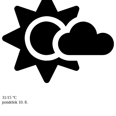
31/15 °C
pondelok
10. 8.