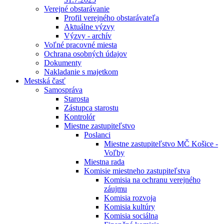
Verejné obstarávanie
Profil verejného obstarávateľa
Aktuálne výzvy
Výzvy - archív
Voľné pracovné miesta
Ochrana osobných údajov
Dokumenty
Nakladanie s majetkom
Mestská časť
Samospráva
Starosta
Zástupca starostu
Kontrolór
Miestne zastupiteľstvo
Poslanci
Miestne zastupiteľstvo MČ Košice -
Voľby
Miestna rada
Komisie miestneho zastupiteľstva
Komisia na ochranu verejného
záujmu
Komisia rozvoja
Komisia kultúry
Komisia sociálna