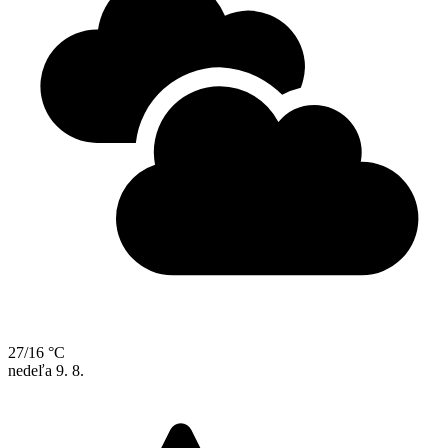
27/16 °C
nedeľa
9. 8.