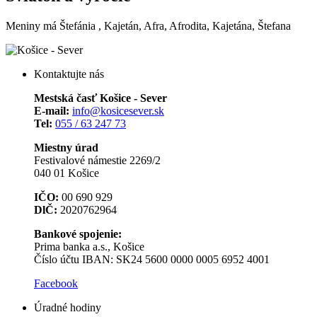
Meniny má
Štefánia
, Kajetán, Afra, Afrodita, Kajetána, Štefana
Kontaktujte nás
Mestská časť Košice - Sever
E-mail:
info@kosicesever.sk
Tel:
055 / 63 247 73
Miestny úrad
Festivalové námestie 2269/2
040 01 Košice
IČO:
00 690 929
DlČ:
2020762964
Bankové spojenie:
Prima banka a.s., Košice
Číslo účtu IBAN: SK24 5600 0000 0005 6952 4001
Facebook
Úradné hodiny