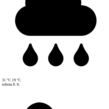
31 °C
19 °C
sobota
8. 8.