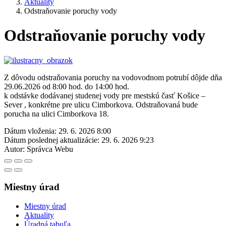
Aktuality
Odstraňovanie poruchy vody
Odstraňovanie poruchy vody
Z dôvodu odstraňovania poruchy na vodovodnom potrubí dôjde dňa
29.06.2026 od 8:00 hod. do 14:00 hod.
k odstávke dodávanej studenej vody pre mestskú časť Košice –
Sever , konkrétne pre ulicu Cimborkova. Odstraňovaná bude
porucha na ulici Cimborkova 18.
Dátum vloženia:
29. 6. 2026 8:00
Dátum poslednej aktualizácie:
29. 6. 2026 9:23
Autor:
Správca Webu
Miestny úrad
Miestny úrad
Aktuality
Úradná tabuľa