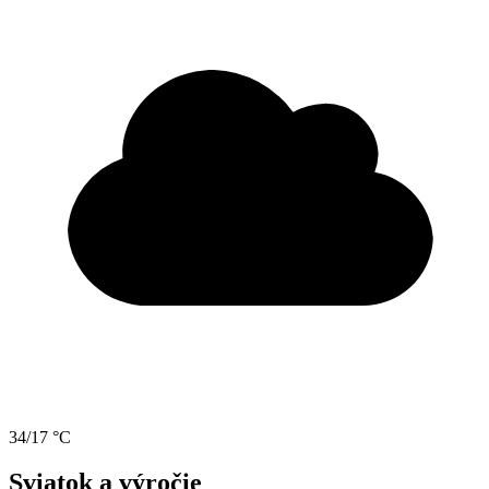
34/17 °C
Sviatok a výročie