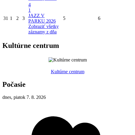
4
1
JAZZ V
31
1
2
3
5
6
PARKU 2026
Zobraziť všetky
záznamy z dňa
Kultúrne centrum
Kultúrne centrum
Počasie
dnes, piatok 7. 8. 2026