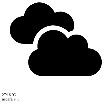
27/16 °C
nedeľa
9. 8.