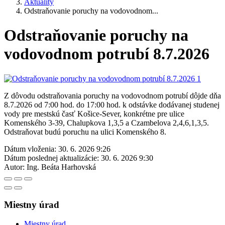
Aktuality
Odstraňovanie poruchy na vodovodnom...
Odstraňovanie poruchy na
vodovodnom potrubí 8.7.2026
Z dôvodu odstraňovania poruchy na vodovodnom potrubí dôjde dňa
8.7.2026 od 7:00 hod. do 17:00 hod. k odstávke dodávanej studenej
vody pre mestskú časť Košice-Sever, konkrétne pre ulice
Komenského 3-39, Chalupkova 1,3,5 a Czambelova 2,4,6,1,3,5.
Odstraňovat budú poruchu na ulici Komenského 8.
Dátum vloženia:
30. 6. 2026 9:26
Dátum poslednej aktualizácie:
30. 6. 2026 9:30
Autor:
Ing. Beáta Harhovská
Miestny úrad
Miestny úrad