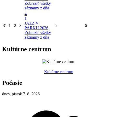
Zobraziť všetky
záznamy z dňa
4
1
JAZZ V
31
1
2
3
5
6
PARKU 2026
Zobraziť všetky
záznamy z dňa
Kultúrne centrum
Kultúrne centrum
Počasie
dnes, piatok 7. 8. 2026