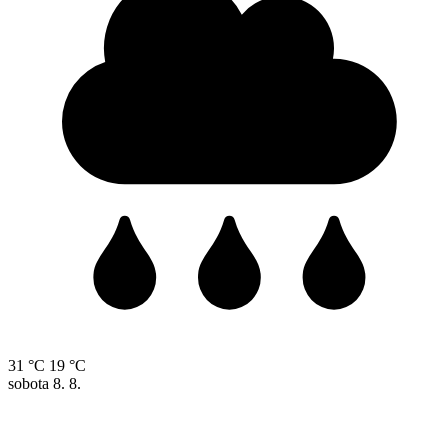
31 °C
19 °C
sobota
8. 8.