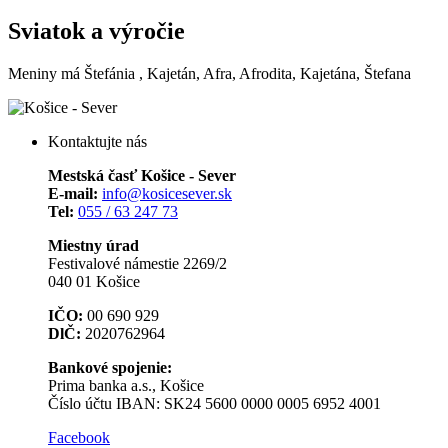
Sviatok a výročie
Meniny má
Štefánia
, Kajetán, Afra, Afrodita, Kajetána, Štefana
Kontaktujte nás
Mestská časť Košice - Sever
E-mail:
info@kosicesever.sk
Tel:
055 / 63 247 73
Miestny úrad
Festivalové námestie 2269/2
040 01 Košice
IČO:
00 690 929
DlČ:
2020762964
Bankové spojenie:
Prima banka a.s., Košice
Číslo účtu IBAN: SK24 5600 0000 0005 6952 4001
Facebook