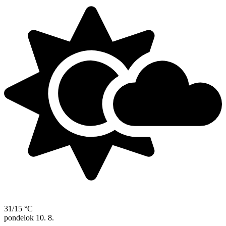
31/15 °C
pondelok
10. 8.