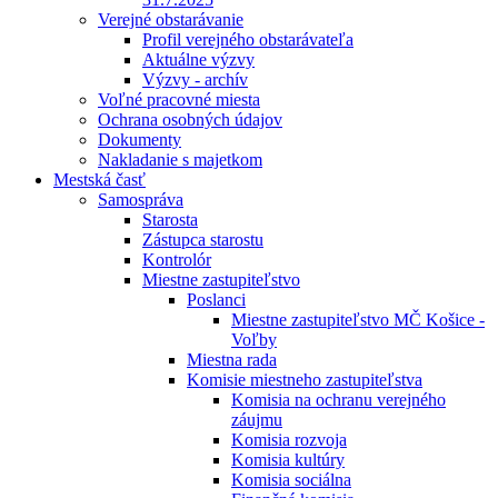
Verejné obstarávanie
Profil verejného obstarávateľa
Aktuálne výzvy
Výzvy - archív
Voľné pracovné miesta
Ochrana osobných údajov
Dokumenty
Nakladanie s majetkom
Mestská časť
Samospráva
Starosta
Zástupca starostu
Kontrolór
Miestne zastupiteľstvo
Poslanci
Miestne zastupiteľstvo MČ Košice -
Voľby
Miestna rada
Komisie miestneho zastupiteľstva
Komisia na ochranu verejného
záujmu
Komisia rozvoja
Komisia kultúry
Komisia sociálna