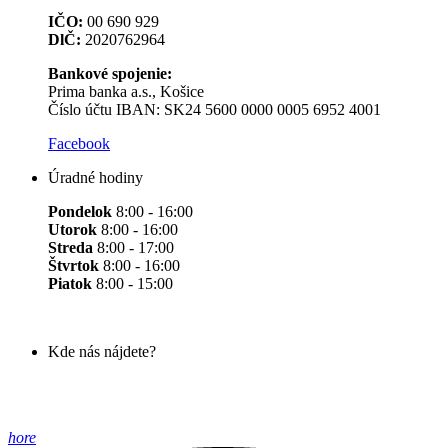
IČO:
00 690 929
DlČ:
2020762964
Bankové spojenie:
Prima banka a.s., Košice
Číslo účtu IBAN: SK24 5600 0000 0005 6952 4001
Facebook
Úradné hodiny
Pondelok
8:00 - 16:00
Utorok
8:00 - 16:00
Streda
8:00 - 17:00
Štvrtok
8:00 - 16:00
Piatok
8:00 - 15:00
Kde nás nájdete?
hore