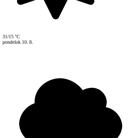
31/15 °C
pondelok
10. 8.