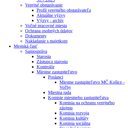
Verejné obstarávanie
Profil verejného obstarávateľa
Aktuálne výzvy
Výzvy - archív
Voľné pracovné miesta
Ochrana osobných údajov
Dokumenty
Nakladanie s majetkom
Mestská časť
Samospráva
Starosta
Zástupca starostu
Kontrolór
Miestne zastupiteľstvo
Poslanci
Miestne zastupiteľstvo MČ Košice -
Voľby
Miestna rada
Komisie miestneho zastupiteľstva
Komisia na ochranu verejného
záujmu
Komisia rozvoja
Komisia kultúry
Komisia sociálna