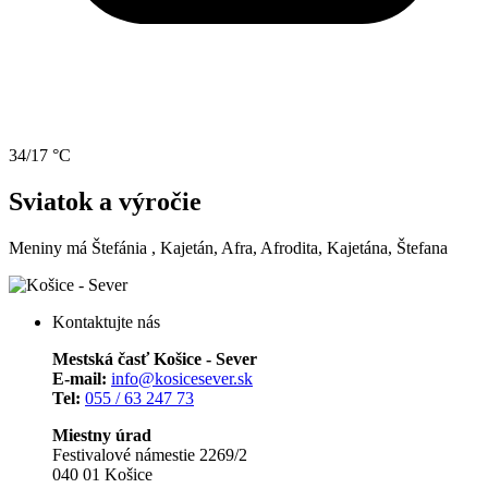
34/17 °C
Sviatok a výročie
Meniny má
Štefánia
, Kajetán, Afra, Afrodita, Kajetána, Štefana
Kontaktujte nás
Mestská časť Košice - Sever
E-mail:
info@kosicesever.sk
Tel:
055 / 63 247 73
Miestny úrad
Festivalové námestie 2269/2
040 01 Košice