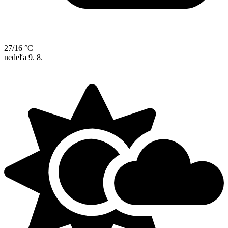
27/16 °C
nedeľa
9. 8.