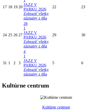
1
JAZZ V
17
18
19
20
22
23
PARKU 2026
Zobraziť všetky
záznamy z dňa
28
1
JAZZ V
24
25
26
27
29
30
PARKU 2026
Zobraziť všetky
záznamy z dňa
4
1
JAZZ V
31
1
2
3
5
6
PARKU 2026
Zobraziť všetky
záznamy z dňa
Kultúrne centrum
Kultúrne centrum