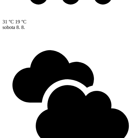
31 °C
19 °C
sobota
8. 8.