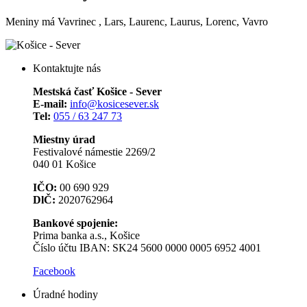
Meniny má
Vavrinec
, Lars, Laurenc, Laurus, Lorenc, Vavro
Kontaktujte nás
Mestská časť Košice - Sever
E-mail:
info@kosicesever.sk
Tel:
055 / 63 247 73
Miestny úrad
Festivalové námestie 2269/2
040 01 Košice
IČO:
00 690 929
DlČ:
2020762964
Bankové spojenie:
Prima banka a.s., Košice
Číslo účtu IBAN: SK24 5600 0000 0005 6952 4001
Facebook
Úradné hodiny