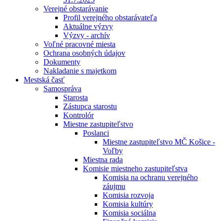
Verejné obstarávanie
Profil verejného obstarávateľa
Aktuálne výzvy
Výzvy - archív
Voľné pracovné miesta
Ochrana osobných údajov
Dokumenty
Nakladanie s majetkom
Mestská časť
Samospráva
Starosta
Zástupca starostu
Kontrolór
Miestne zastupiteľstvo
Poslanci
Miestne zastupiteľstvo MČ Košice -
Voľby
Miestna rada
Komisie miestneho zastupiteľstva
Komisia na ochranu verejného
záujmu
Komisia rozvoja
Komisia kultúry
Komisia sociálna