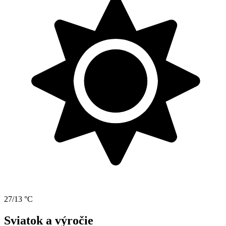
27/13 °C
Sviatok a výročie