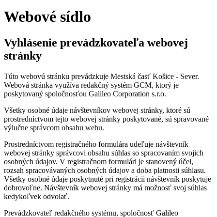
Webové sídlo
Vyhlásenie prevádzkovateľa webovej
stránky
Túto webovú stránku prevádzkuje Mestská časť Košice - Sever.
Webová stránka využíva redakčný systém GCM, ktorý je
poskytovaný spoločnosťou Galileo Corporation s.r.o.
Všetky osobné údaje návštevníkov webovej stránky, ktoré sú
prostredníctvom tejto webovej stránky poskytované, sú spravované
výlučne správcom obsahu webu.
Prostredníctvom registračného formulára udeľuje návštevník
webovej stránky správcovi obsahu súhlas so spracovaním svojich
osobných údajov. V registračnom formulári je stanovený účel,
rozsah spracovávaných osobných údajov a doba platnosti súhlasu.
Všetky osobné údaje poskytnuté pri registrácii návštevník poskytuje
dobrovoľne. Návštevník webovej stránky má možnosť svoj súhlas
kedykoľvek odvolať.
Prevádzkovateľ redakčného systému, spoločnosť Galileo