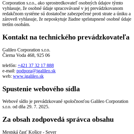
Corporation s.r.o., ako sprostredkovateľ osobných údajov týmto
vyhlasuje, že osobné údaje spracovávané v jej prevádzkovanom
redakčnom systéme sú dostatočne zabezpečené proti strate a úniku a
zároveň vyhlasuje, že neposkytuje žiadne sprístupnené osobné údaje
tretím osobám.
Kontakt na technického prevádzkovateľa
Galileo Corporation s.r.o.
Čierna Voda 468, 925 06
telefón:
+421 37 32 17 888
e-mail:
podpora@igalileo.sk
web:
www.igalileo.sk
Spustenie webového sídla
Webové sídlo je prevádzkované spoločnosťou Galileo Corporation
s.r.o. od dňa 29. 7. 2025.
Za obsah zodpovedá správca obsahu
Mestská časť Košice - Sever