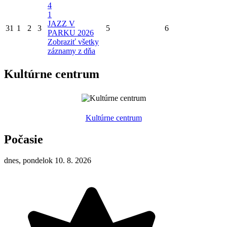
4
1
JAZZ V
31
1
2
3
5
6
PARKU 2026
Zobraziť všetky
záznamy z dňa
Kultúrne centrum
Kultúrne centrum
Počasie
dnes, pondelok 10. 8. 2026