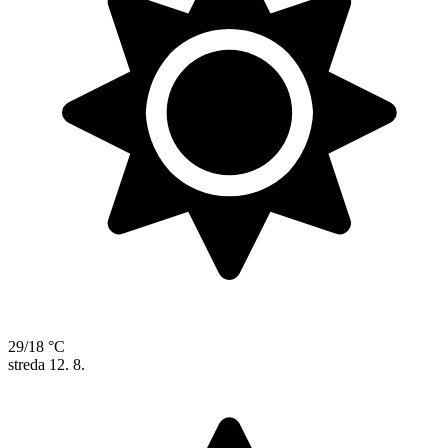
29/18 °C
streda
12. 8.