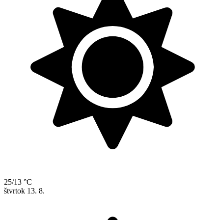
25/13 °C
štvrtok
13. 8.