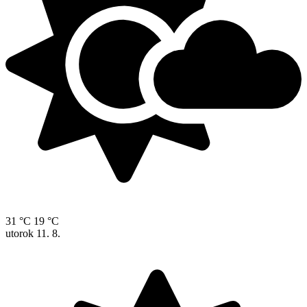
31 °C
19 °C
utorok
11. 8.