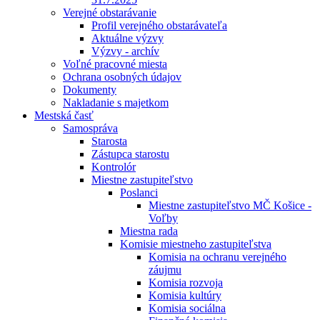
Verejné obstarávanie
Profil verejného obstarávateľa
Aktuálne výzvy
Výzvy - archív
Voľné pracovné miesta
Ochrana osobných údajov
Dokumenty
Nakladanie s majetkom
Mestská časť
Samospráva
Starosta
Zástupca starostu
Kontrolór
Miestne zastupiteľstvo
Poslanci
Miestne zastupiteľstvo MČ Košice -
Voľby
Miestna rada
Komisie miestneho zastupiteľstva
Komisia na ochranu verejného
záujmu
Komisia rozvoja
Komisia kultúry
Komisia sociálna