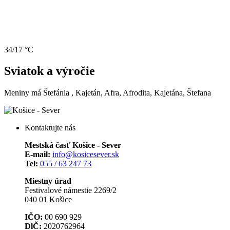
34/17 °C
Sviatok a výročie
Meniny má
Štefánia
, Kajetán, Afra, Afrodita, Kajetána, Štefana
Kontaktujte nás
Mestská časť Košice - Sever
E-mail:
info@kosicesever.sk
Tel:
055 / 63 247 73
Miestny úrad
Festivalové námestie 2269/2
040 01 Košice
IČO:
00 690 929
DlČ:
2020762964