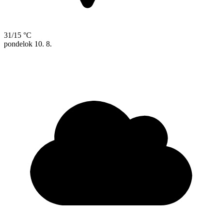
31/15 °C
pondelok
10. 8.