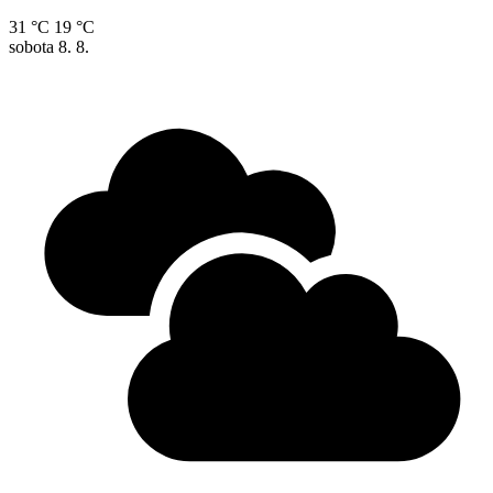
31 °C
19 °C
sobota
8. 8.