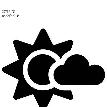
27/16 °C
nedeľa
9. 8.