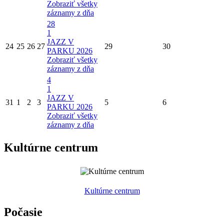
Zobraziť všetky
záznamy z dňa
28
1
JAZZ V
24
25
26
27
29
30
PARKU 2026
Zobraziť všetky
záznamy z dňa
4
1
JAZZ V
31
1
2
3
5
6
PARKU 2026
Zobraziť všetky
záznamy z dňa
Kultúrne centrum
Kultúrne centrum
Počasie