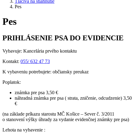
Tlačivá na stiahnutie
Pes
Pes
PRIHLÁSENIE PSA DO EVIDENCIE
Vybavuje: Kancelária prvého kontaktu
Kontakt:
055/ 632 47 73
K vybaveniu potrebujete: občiansky preukaz
Poplatok:
známka pre psa 3,50 €
náhradná známka pre psa ( strata, zničenie, odcudzenie) 3,50
€
(na základe príkazu starostu MČ Košice – Sever č. 3/2011
o stanovení výšky úhrady za vydanie evidenčnej známky pre psa)
Lehota na vybavenie :