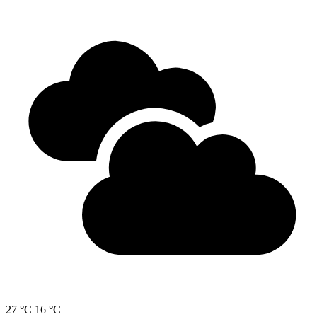
27 °C
16 °C