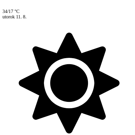
34/17 °C
utorok
11. 8.