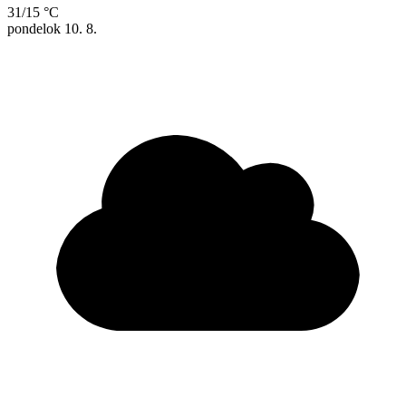
31/15 °C
pondelok
10. 8.