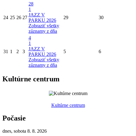
28
1
JAZZ V
24
25
26
27
29
30
PARKU 2026
Zobraziť všetky
záznamy z dňa
4
1
JAZZ V
31
1
2
3
5
6
PARKU 2026
Zobraziť všetky
záznamy z dňa
Kultúrne centrum
Kultúrne centrum
Počasie
dnes, sobota 8. 8. 2026