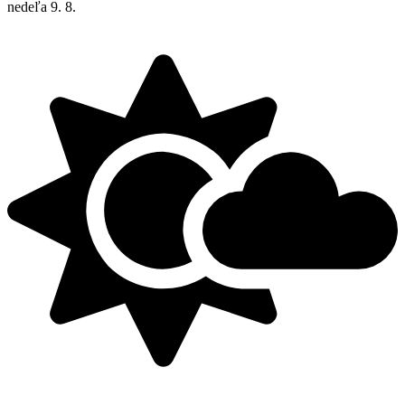
nedeľa
9. 8.