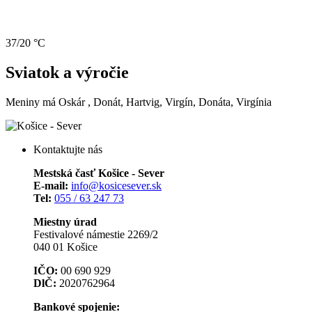
37/20 °C
Sviatok a výročie
Meniny má
Oskár
, Donát, Hartvig, Virgín, Donáta, Virgínia
Kontaktujte nás
Mestská časť Košice - Sever
E-mail:
info@kosicesever.sk
Tel:
055 / 63 247 73
Miestny úrad
Festivalové námestie 2269/2
040 01 Košice
IČO:
00 690 929
DlČ:
2020762964
Bankové spojenie: