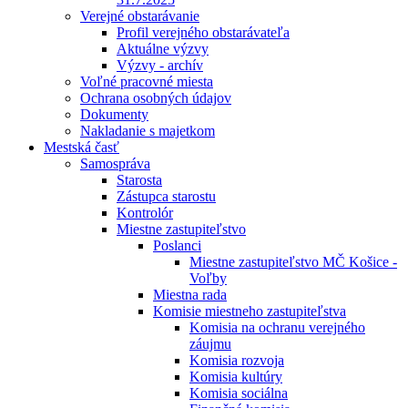
Verejné obstarávanie
Profil verejného obstarávateľa
Aktuálne výzvy
Výzvy - archív
Voľné pracovné miesta
Ochrana osobných údajov
Dokumenty
Nakladanie s majetkom
Mestská časť
Samospráva
Starosta
Zástupca starostu
Kontrolór
Miestne zastupiteľstvo
Poslanci
Miestne zastupiteľstvo MČ Košice -
Voľby
Miestna rada
Komisie miestneho zastupiteľstva
Komisia na ochranu verejného
záujmu
Komisia rozvoja
Komisia kultúry
Komisia sociálna