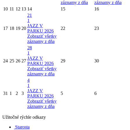
záznamy z dňa
záznamy z dňa
10
11
12
13
14
15
16
21
1
JAZZ V
17
18
19
20
22
23
PARKU 2026
Zobraziť všetky
záznamy z dňa
28
1
JAZZ V
24
25
26
27
29
30
PARKU 2026
Zobraziť všetky
záznamy z dňa
4
1
JAZZ V
31
1
2
3
5
6
PARKU 2026
Zobraziť všetky
záznamy z dňa
Užitočné rýchle odkazy
Starosta