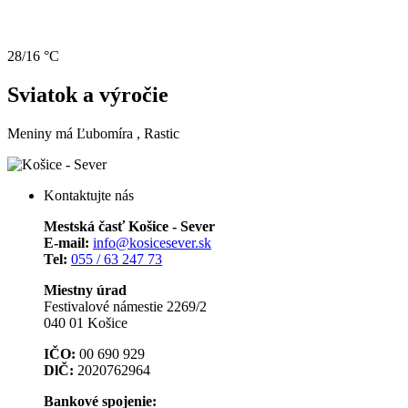
28/16 °C
Sviatok a výročie
Meniny má
Ľubomíra
, Rastic
Kontaktujte nás
Mestská časť Košice - Sever
E-mail:
info@kosicesever.sk
Tel:
055 / 63 247 73
Miestny úrad
Festivalové námestie 2269/2
040 01 Košice
IČO:
00 690 929
DlČ:
2020762964
Bankové spojenie: