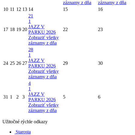
záznamy z dňa
záznamy z dňa
10
11
12
13
14
15
16
21
1
JAZZ V
17
18
19
20
22
23
PARKU 2026
Zobraziť všetky
záznamy z dňa
28
1
JAZZ V
24
25
26
27
29
30
PARKU 2026
Zobraziť všetky
záznamy z dňa
4
1
JAZZ V
31
1
2
3
5
6
PARKU 2026
Zobraziť všetky
záznamy z dňa
Užitočné rýchle odkazy
Starosta