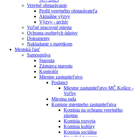
Verejné obstarávanie
Profil verejného obstarávateľa
Aktuálne výzvy
Výzvy - archív
Voľné pracovné miesta
Ochrana osobných údajov
Dokumenty
Nakladanie s majetkom
Mestská časť
Samospráva
Starosta
Zástupca starostu
Kontrolór
Miestne zastupiteľstvo
Poslanci
Miestne zastupiteľstvo MČ Košice -
Voľby
Miestna rada
Komisie miestneho zastupiteľstva
Komisia na ochranu verejného
záujmu
Komisia rozvoja
Komisia kultúry
Komisia sociálna