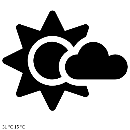
31 °C
15 °C