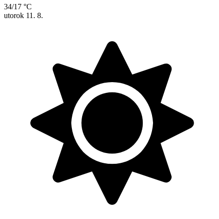
34/17 °C
utorok
11. 8.