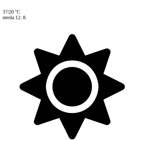
37/20 °C
streda
12. 8.