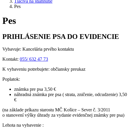
Tlačivá na stiahnutie
Pes
Pes
PRIHLÁSENIE PSA DO EVIDENCIE
Vybavuje: Kancelária prvého kontaktu
Kontakt:
055/ 632 47 73
K vybaveniu potrebujete: občiansky preukaz
Poplatok:
známka pre psa 3,50 €
náhradná známka pre psa ( strata, zničenie, odcudzenie) 3,50
€
(na základe príkazu starostu MČ Košice – Sever č. 3/2011
o stanovení výšky úhrady za vydanie evidenčnej známky pre psa)
Lehota na vybavenie :