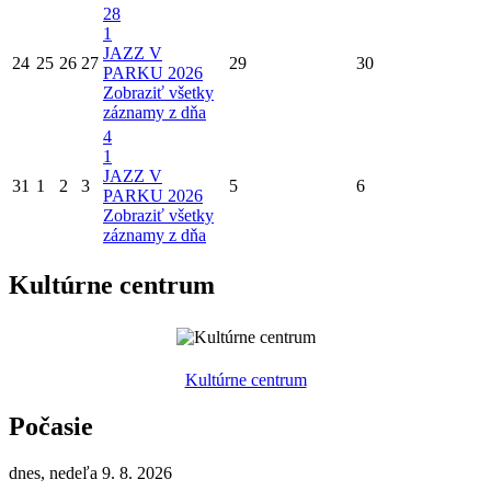
28
1
JAZZ V
24
25
26
27
29
30
PARKU 2026
Zobraziť všetky
záznamy z dňa
4
1
JAZZ V
31
1
2
3
5
6
PARKU 2026
Zobraziť všetky
záznamy z dňa
Kultúrne centrum
Kultúrne centrum
Počasie
dnes, nedeľa 9. 8. 2026