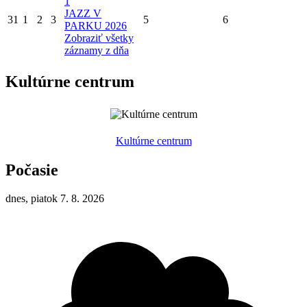
1
JAZZ V
31
1
2
3
5
6
PARKU 2026
Zobraziť všetky
záznamy z dňa
Kultúrne centrum
Kultúrne centrum
Počasie
dnes, piatok 7. 8. 2026