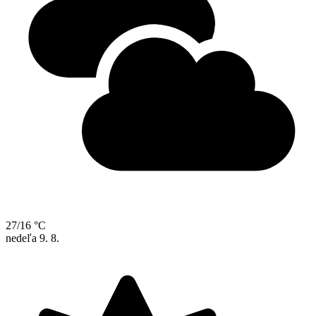
27/16 °C
nedeľa
9. 8.