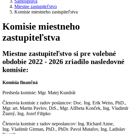
Samospráva
Miestne zastupiteľstvo
Komisie miestneho zastupiteľstva
Komisie miestneho
zastupiteľstva
Miestne zastupiteľstvo si pre volebné
obdobie 2022 - 2026 zriadilo nasledovné
komisie:
Komisia finančná
Predseda komisie: Mgr. Matej Kundrát
Členovia komisie z radov poslancov: Doc. Ing. Erik Weiss, PhD.,
Mgr. art. Martin Pavlov, DiS., Mgr. Alžbeta Konček, Ing. Vladimír
Žiarný, Ing. Jozef Filipko
Členovia komisie z radov neposlancov: Ing. Richard Anne,
Ing. Vladimír Girman, PhD., PhDr. Pavol Mutafov, Ing. Ladislav