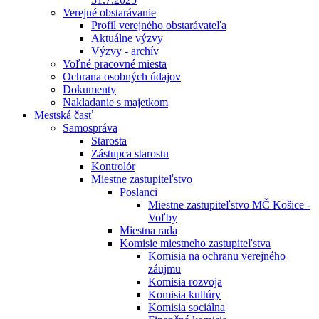
Verejné obstarávanie
Profil verejného obstarávateľa
Aktuálne výzvy
Výzvy - archív
Voľné pracovné miesta
Ochrana osobných údajov
Dokumenty
Nakladanie s majetkom
Mestská časť
Samospráva
Starosta
Zástupca starostu
Kontrolór
Miestne zastupiteľstvo
Poslanci
Miestne zastupiteľstvo MČ Košice -
Voľby
Miestna rada
Komisie miestneho zastupiteľstva
Komisia na ochranu verejného
záujmu
Komisia rozvoja
Komisia kultúry
Komisia sociálna