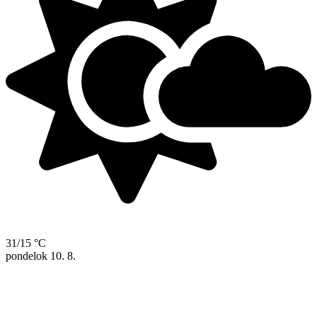
31/15 °C
pondelok
10. 8.