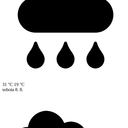
31 °C
19 °C
sobota
8. 8.