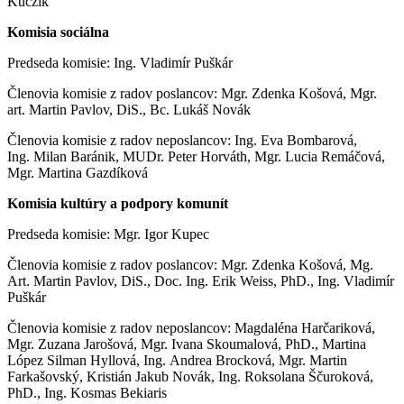
Kuczik
Komisia sociálna
Predseda komisie: Ing. Vladimír Puškár
Členovia komisie z radov poslancov: Mgr. Zdenka Košová, Mgr.
art. Martin Pavlov, DiS., Bc. Lukáš Novák
Členovia komisie z radov neposlancov: Ing. Eva Bombarová,
Ing. Milan Baránik, MUDr. Peter Horváth, Mgr. Lucia Remáčová,
Mgr. Martina Gazdíková
Komisia kultúry a podpory komunít
Predseda komisie: Mgr. Igor Kupec
Členovia komisie z radov poslancov: Mgr. Zdenka Košová, Mg.
Art. Martin Pavlov, DiS., Doc. Ing. Erik Weiss, PhD., Ing. Vladimír
Puškár
Členovia komisie z radov neposlancov: Magdaléna Harčariková,
Mgr. Zuzana Jarošová, Mgr. Ivana Skoumalová, PhD., Martina
López Silman Hyllová, Ing. Andrea Brocková, Mgr. Martin
Farkašovský, Kristián Jakub Novák, Ing. Roksolana Ščuroková,
PhD., Ing. Kosmas Bekiaris